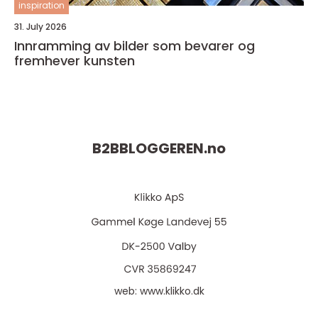
inspiration
31. July 2026
Innramming av bilder som bevarer og
fremhever kunsten
B2BBLOGGEREN.
no
web:
www.klikko.dk