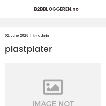
B2BBLOGGEREN.
no
02. June 2026
by
admin
plastplater