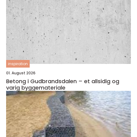
inspiration
01. August 2026
Betong i Gudbrandsdalen – et allsidig og
varig byggemateriale