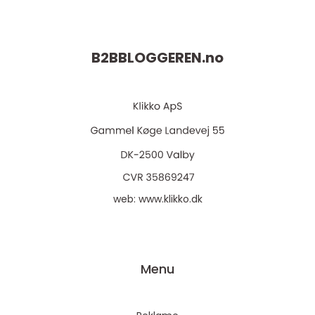
B2BBLOGGEREN.
no
web:
www.klikko.dk
Menu