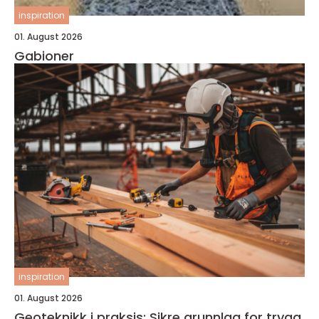
inspiration
01. August 2026
Gabioner
inspiration
01. August 2026
Geoteknikk i praksis: Sikre grunnlag for trygg