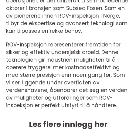
operasjoner, er det anbefalt å se mot ledende
aktører i bransjen som Subsea Fosen. Som en
av pionerene innen ROV-inspeksjon i Norge,
tilbyr de ekspertise og avansert teknologi som
kan tilpasses en rekke behov.
ROV-inspeksjon representerer fremtiden for
sikker og effektiv undersjøisk arbeid. Denne
teknologien gir industrien muligheten til å
operere tryggere, mer kostnadseffektivt og
med større presisjon enn noen gang før. Som
vi ser, liggende under overflaten av
verdenshavene, åpenbarer det seg en verden
av muligheter og utfordringer som ROV-
inspeksjon er perfekt utstyrt til å håndtere.
Les flere innlegg her