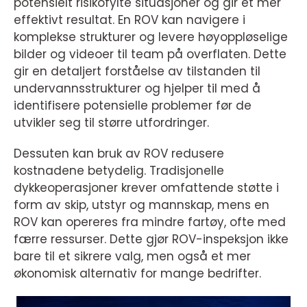
potensielt risikofylte situasjoner og gir et mer
effektivt resultat. En ROV kan navigere i
komplekse strukturer og levere høyoppløselige
bilder og videoer til team på overflaten. Dette
gir en detaljert forståelse av tilstanden til
undervannsstrukturer og hjelper til med å
identifisere potensielle problemer før de
utvikler seg til større utfordringer.
Dessuten kan bruk av ROV redusere
kostnadene betydelig. Tradisjonelle
dykkeoperasjoner krever omfattende støtte i
form av skip, utstyr og mannskap, mens en
ROV kan opereres fra mindre fartøy, ofte med
færre ressurser. Dette gjør ROV-inspeksjon ikke
bare til et sikrere valg, men også et mer
økonomisk alternativ for mange bedrifter.