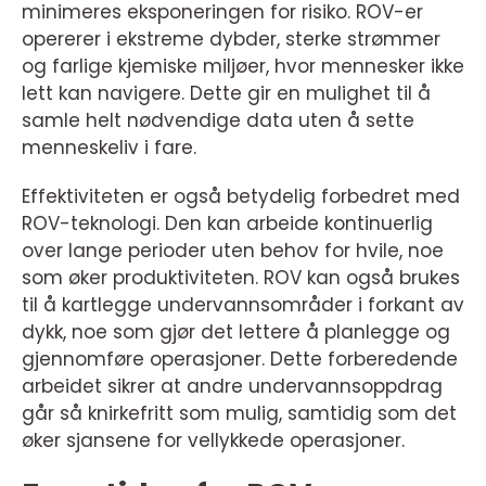
minimeres eksponeringen for risiko. ROV-er
opererer i ekstreme dybder, sterke strømmer
og farlige kjemiske miljøer, hvor mennesker ikke
lett kan navigere. Dette gir en mulighet til å
samle helt nødvendige data uten å sette
menneskeliv i fare.
Effektiviteten er også betydelig forbedret med
ROV-teknologi. Den kan arbeide kontinuerlig
over lange perioder uten behov for hvile, noe
som øker produktiviteten. ROV kan også brukes
til å kartlegge undervannsområder i forkant av
dykk, noe som gjør det lettere å planlegge og
gjennomføre operasjoner. Dette forberedende
arbeidet sikrer at andre undervannsoppdrag
går så knirkefritt som mulig, samtidig som det
øker sjansene for vellykkede operasjoner.