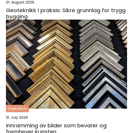
01. August 2026
Geoteknikk i praksis: Sikre grunnlag for trygg
bygging
inspiration
31. July 2026
Innramming av bilder som bevarer og
fremhever kunsten