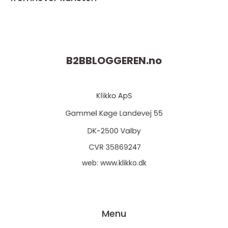
B2BBLOGGEREN.
no
web:
www.klikko.dk
Menu