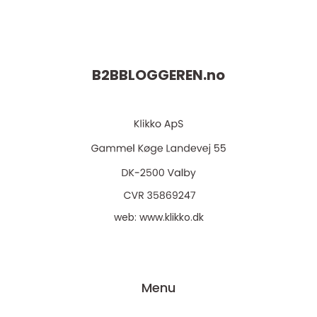
B2BBLOGGEREN.
no
web:
www.klikko.dk
Menu