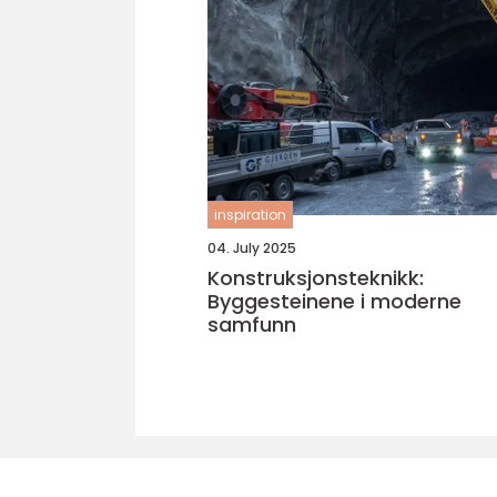
inspiration
04. July 2025
Konstruksjonsteknikk:
Byggesteinene i moderne
samfunn