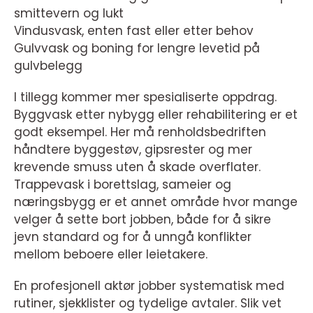
smittevern og lukt
Vindusvask, enten fast eller etter behov
Gulvvask og boning for lengre levetid på
gulvbelegg
I tillegg kommer mer spesialiserte oppdrag.
Byggvask etter nybygg eller rehabilitering er et
godt eksempel. Her må renholdsbedriften
håndtere byggestøv, gipsrester og mer
krevende smuss uten å skade overflater.
Trappevask i borettslag, sameier og
næringsbygg er et annet område hvor mange
velger å sette bort jobben, både for å sikre
jevn standard og for å unngå konflikter
mellom beboere eller leietakere.
En profesjonell aktør jobber systematisk med
rutiner, sjekklister og tydelige avtaler. Slik vet