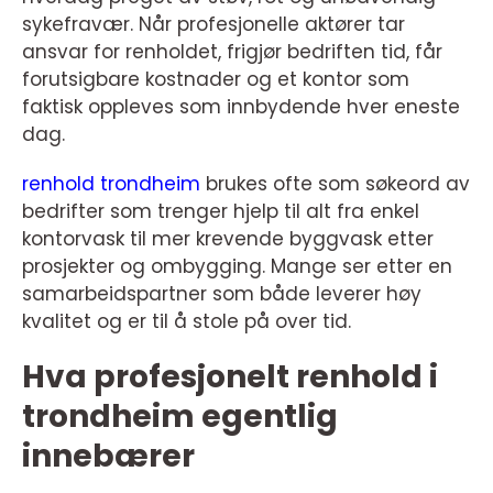
sykefravær. Når profesjonelle aktører tar
ansvar for renholdet, frigjør bedriften tid, får
forutsigbare kostnader og et kontor som
faktisk oppleves som innbydende hver eneste
dag.
renhold trondheim
brukes ofte som søkeord av
bedrifter som trenger hjelp til alt fra enkel
kontorvask til mer krevende byggvask etter
prosjekter og ombygging. Mange ser etter en
samarbeidspartner som både leverer høy
kvalitet og er til å stole på over tid.
Hva profesjonelt renhold i
trondheim egentlig
innebærer