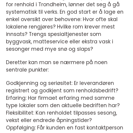
for renhold i Trondheim, lønner det seg å gå
systematisk til verks. En god start er å lage en
enkel oversikt over behovene: Hvor ofte skal
lokalene rengjøres? Hvilke rom krever mest
innsats? Trengs spesialtjenester som
byggvask, matteservice eller ekstra vask i
sesonger med mye snø og slaps?
Deretter kan man se nærmere på noen
sentrale punkter:
Godkjenning og seriøsitet: Er leverandøren
registrert og godkjent som renholdsbedrift?
Erfaring: Har firmaet erfaring med samme
type lokaler som den aktuelle bedriften har?
Fleksibilitet: Kan renholdet tilpasses sesong,
vekst eller endrede åpningstider?
Oppfølging: Får kunden en fast kontaktperson