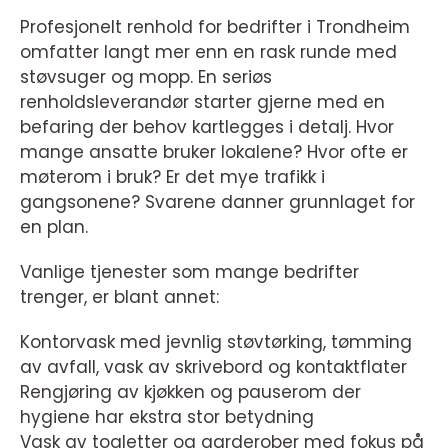
Profesjonelt renhold for bedrifter i Trondheim
omfatter langt mer enn en rask runde med
støvsuger og mopp. En seriøs
renholdsleverandør starter gjerne med en
befaring der behov kartlegges i detalj. Hvor
mange ansatte bruker lokalene? Hvor ofte er
møterom i bruk? Er det mye trafikk i
gangsonene? Svarene danner grunnlaget for
en plan.
Vanlige tjenester som mange bedrifter
trenger, er blant annet:
Kontorvask med jevnlig støvtørking, tømming
av avfall, vask av skrivebord og kontaktflater
Rengjøring av kjøkken og pauserom der
hygiene har ekstra stor betydning
Vask av toaletter og garderober med fokus på