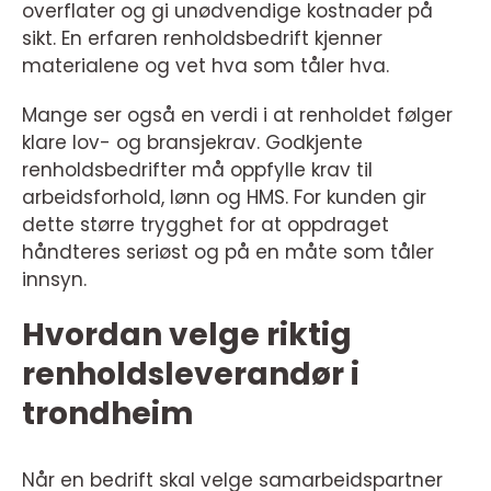
overflater og gi unødvendige kostnader på
sikt. En erfaren renholdsbedrift kjenner
materialene og vet hva som tåler hva.
Mange ser også en verdi i at renholdet følger
klare lov- og bransjekrav. Godkjente
renholdsbedrifter må oppfylle krav til
arbeidsforhold, lønn og HMS. For kunden gir
dette større trygghet for at oppdraget
håndteres seriøst og på en måte som tåler
innsyn.
Hvordan velge riktig
renholdsleverandør i
trondheim
Når en bedrift skal velge samarbeidspartner