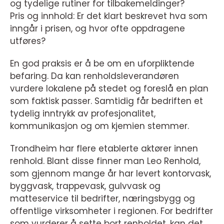
og tydelige rutiner for tilbakemeldinger?
Pris og innhold: Er det klart beskrevet hva som
inngår i prisen, og hvor ofte oppdragene
utføres?
En god praksis er å be om en uforpliktende
befaring. Da kan renholdsleverandøren
vurdere lokalene på stedet og foreslå en plan
som faktisk passer. Samtidig får bedriften et
tydelig inntrykk av profesjonalitet,
kommunikasjon og om kjemien stemmer.
Trondheim har flere etablerte aktører innen
renhold. Blant disse finner man Leo Renhold,
som gjennom mange år har levert kontorvask,
byggvask, trappevask, gulvvask og
matteservice til bedrifter, næringsbygg og
offentlige virksomheter i regionen. For bedrifter
som vurderer å sette bort renholdet, kan det