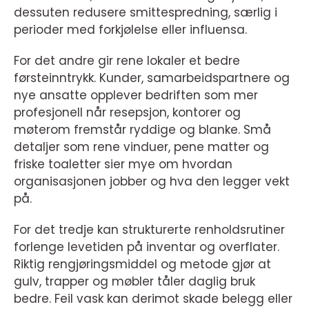
dessuten redusere smittespredning, særlig i
perioder med forkjølelse eller influensa.
For det andre gir rene lokaler et bedre
førsteinntrykk. Kunder, samarbeidspartnere og
nye ansatte opplever bedriften som mer
profesjonell når resepsjon, kontorer og
møterom fremstår ryddige og blanke. Små
detaljer som rene vinduer, pene matter og
friske toaletter sier mye om hvordan
organisasjonen jobber og hva den legger vekt
på.
For det tredje kan strukturerte renholdsrutiner
forlenge levetiden på inventar og overflater.
Riktig rengjøringsmiddel og metode gjør at
gulv, trapper og møbler tåler daglig bruk
bedre. Feil vask kan derimot skade belegg eller