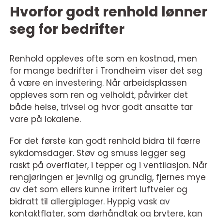
Hvorfor godt renhold lønner
seg for bedrifter
Renhold oppleves ofte som en kostnad, men
for mange bedrifter i Trondheim viser det seg
å være en investering. Når arbeidsplassen
oppleves som ren og velholdt, påvirker det
både helse, trivsel og hvor godt ansatte tar
vare på lokalene.
For det første kan godt renhold bidra til færre
sykdomsdager. Støv og smuss legger seg
raskt på overflater, i tepper og i ventilasjon. Når
rengjøringen er jevnlig og grundig, fjernes mye
av det som ellers kunne irritert luftveier og
bidratt til allergiplager. Hyppig vask av
kontaktflater, som dørhåndtak og brytere, kan