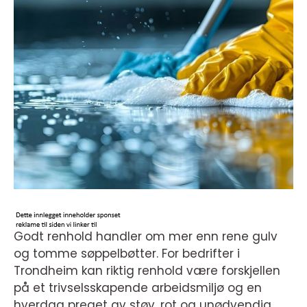
Godt renhold handler om mer enn rene gulv
og tomme søppelbøtter. For bedrifter i
Trondheim kan riktig renhold være forskjellen
på et trivselsskapende arbeidsmiljø og en
hverdag preget av støv, rot og unødvendig