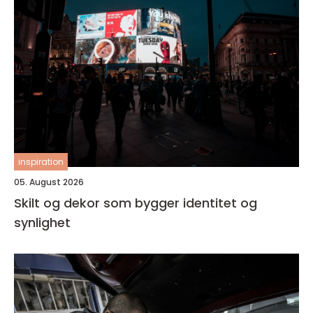
inspiration
05. August 2026
Skilt og dekor som bygger identitet og
synlighet