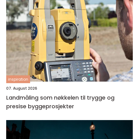
inspiration
07. August 2026
Landmåling som nøkkelen til trygge og
presise byggeprosjekter