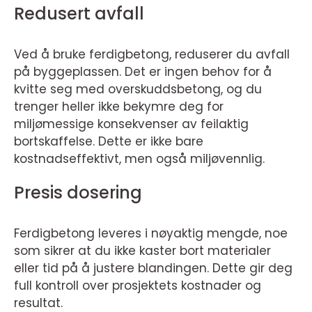
Redusert avfall
Ved å bruke ferdigbetong, reduserer du avfall
på byggeplassen. Det er ingen behov for å
kvitte seg med overskuddsbetong, og du
trenger heller ikke bekymre deg for
miljømessige konsekvenser av feilaktig
bortskaffelse. Dette er ikke bare
kostnadseffektivt, men også miljøvennlig.
Presis dosering
Ferdigbetong leveres i nøyaktig mengde, noe
som sikrer at du ikke kaster bort materialer
eller tid på å justere blandingen. Dette gir deg
full kontroll over prosjektets kostnader og
resultat.