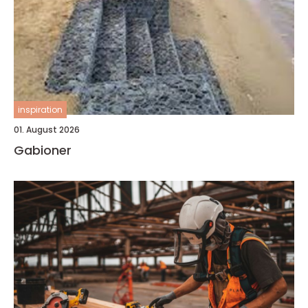
inspiration
01. August 2026
Gabioner