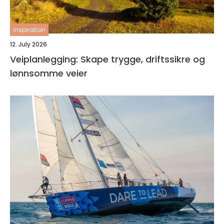
inspiration
12. July 2026
Veiplanlegging: Skape trygge, driftssikre og
lønnsomme veier