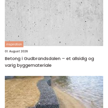
inspiration
01. August 2026
Betong i Gudbrandsdalen – et allsidig og
varig byggemateriale