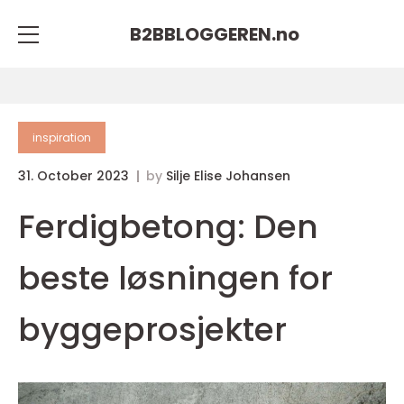
B2BBLOGGEREN.
no
inspiration
31. October 2023
by
Silje Elise Johansen
Ferdigbetong: Den
beste løsningen for
byggeprosjekter