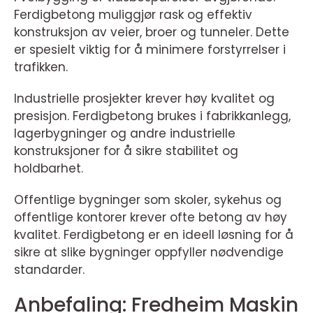
Ferdigbetong muliggjør rask og effektiv
konstruksjon av veier, broer og tunneler. Dette
er spesielt viktig for å minimere forstyrrelser i
trafikken.
Industrielle prosjekter krever høy kvalitet og
presisjon. Ferdigbetong brukes i fabrikkanlegg,
lagerbygninger og andre industrielle
konstruksjoner for å sikre stabilitet og
holdbarhet.
Offentlige bygninger som skoler, sykehus og
offentlige kontorer krever ofte betong av høy
kvalitet. Ferdigbetong er en ideell løsning for å
sikre at slike bygninger oppfyller nødvendige
standarder.
Anbefaling: Fredheim Maskin