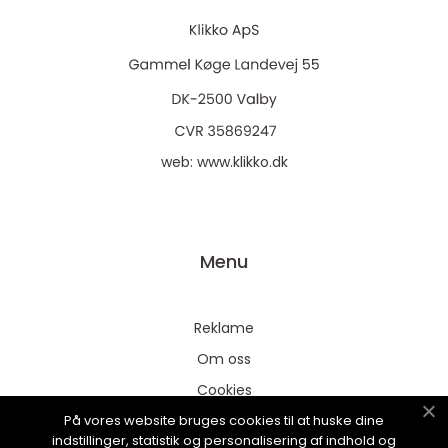
web:
www.klikko.dk
Menu
Reklame
Om oss
Cookies
På vores website bruges cookies til at huske dine
Kontakt Oss
indstillinger, statistik og personalisering af indhold og