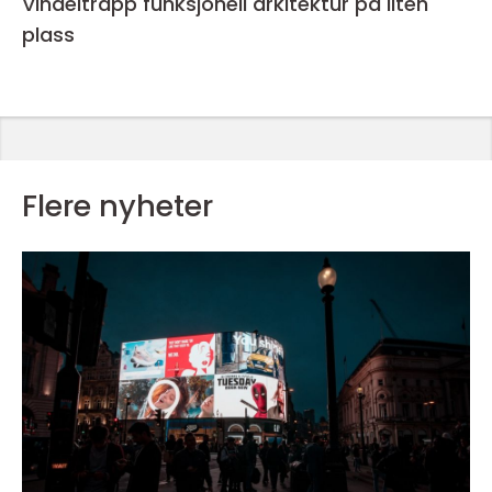
Vindeltrapp funksjonell arkitektur på liten
plass
Flere nyheter