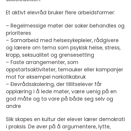
Et aktivt elevråd bruker flere arbeidsformer:
– Regelmessige møter der saker behandles og
prioriteres
– Samarbeid med helsesykepleier, rådgivere
og lærere om tema som psykisk helse, stress,
kropp, seksualitet og grensesetting
– Faste arrangementer, som
oppstartsaktiviteter, temauker eller kampanjer
mot for eksempel narkotikabruk
– Elevrådsskolering, der tillitselever får
opplæring i å lede møter, være uenig på en
god måte og ta vare på både seg selv og
andre
Slik skapes en kultur der elever lærer demokrati
i praksis. De øver på å argumentere, lytte,