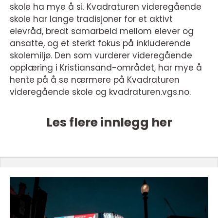
skole ha mye å si. Kvadraturen videregående
skole har lange tradisjoner for et aktivt
elevråd, bredt samarbeid mellom elever og
ansatte, og et sterkt fokus på inkluderende
skolemiljø. Den som vurderer videregående
opplæring i Kristiansand-området, har mye å
hente på å se nærmere på Kvadraturen
videregående skole og kvadraturen.vgs.no.
Les flere innlegg her