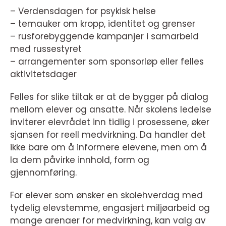
– Verdensdagen for psykisk helse
– temauker om kropp, identitet og grenser
– rusforebyggende kampanjer i samarbeid
med russestyret
– arrangementer som sponsorløp eller felles
aktivitetsdager
Felles for slike tiltak er at de bygger på dialog
mellom elever og ansatte. Når skolens ledelse
inviterer elevrådet inn tidlig i prosessene, øker
sjansen for reell medvirkning. Da handler det
ikke bare om å informere elevene, men om å
la dem påvirke innhold, form og
gjennomføring.
For elever som ønsker en skolehverdag med
tydelig elevstemme, engasjert miljøarbeid og
mange arenaer for medvirkning, kan valg av