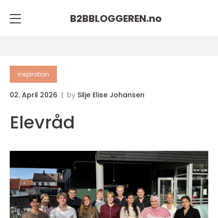
B2BBLOGGEREN.
no
inspiration
02. April 2026
by
Silje Elise Johansen
Elevråd