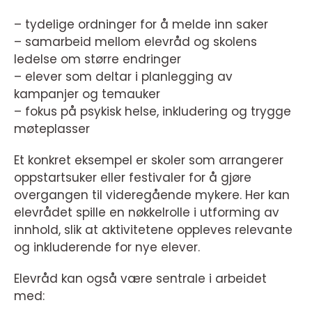
– tydelige ordninger for å melde inn saker
– samarbeid mellom elevråd og skolens
ledelse om større endringer
– elever som deltar i planlegging av
kampanjer og temauker
– fokus på psykisk helse, inkludering og trygge
møteplasser
Et konkret eksempel er skoler som arrangerer
oppstartsuker eller festivaler for å gjøre
overgangen til videregående mykere. Her kan
elevrådet spille en nøkkelrolle i utforming av
innhold, slik at aktivitetene oppleves relevante
og inkluderende for nye elever.
Elevråd kan også være sentrale i arbeidet
med: