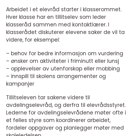
Arbeidet i et elevråd starter i klasserommet.
Hver klasse har en tillitselev som leder
klasseråd sammen med kontaktlærer. I
klasserådet diskuterer elevene saker de vil ta
videre, for eksempel:
– behov for bedre informasjon om vurdering
– ønsker om aktiviteter i friminutt eller lunsj
– opplevelser av utenforskap eller mobbing
– innspill til skolens arrangementer og
kampanjer
Tillitseleven tar sakene videre til
avdelingselevråd, og derfra til elevrådsstyret.
Lederne for avdelingselevrådene møter ofte i
et felles styre som koordinerer arbeidet,
fordeler oppgaver og planlegger møter med
skoleledelsen.