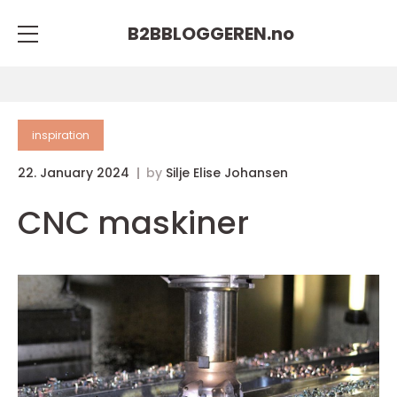
B2BBLOGGEREN.
no
inspiration
22. January 2024
by
Silje Elise Johansen
CNC maskiner