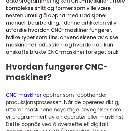
dataprogrammering kan CNC-maskiner utføre
komplekse snitt og former som ville være
nesten umulig å oppnå med tradisjonell
manuell bearbeiding. I denne artikkelen vil vi
utforske hvordan CNC-maskiner fungerer,
hvilke typer som fins, anvendelsene av disse
maskinene i industrien, og hvordan du kan
anskaffe brukte CNC-maskiner for eget bruk.
Hvordan fungerer CNC-
maskiner?
CNC maskiner
opptrer som robothender i
produksjonsprosessen. Når de opereres riktig,
utfører maskinene nøyaktige bevegelser som
er programmert av en operatør eller maskinist.
Dette oppnås ved å oversette et digitalt