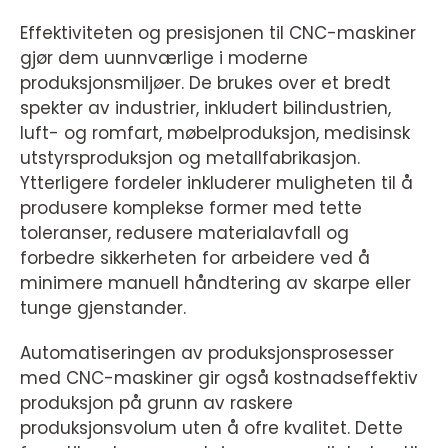
Effektiviteten og presisjonen til CNC-maskiner
gjør dem uunnværlige i moderne
produksjonsmiljøer. De brukes over et bredt
spekter av industrier, inkludert bilindustrien,
luft- og romfart, møbelproduksjon, medisinsk
utstyrsproduksjon og metallfabrikasjon.
Ytterligere fordeler inkluderer muligheten til å
produsere komplekse former med tette
toleranser, redusere materialavfall og
forbedre sikkerheten for arbeidere ved å
minimere manuell håndtering av skarpe eller
tunge gjenstander.
Automatiseringen av produksjonsprosesser
med CNC-maskiner gir også kostnadseffektiv
produksjon på grunn av raskere
produksjonsvolum uten å ofre kvalitet. Dette