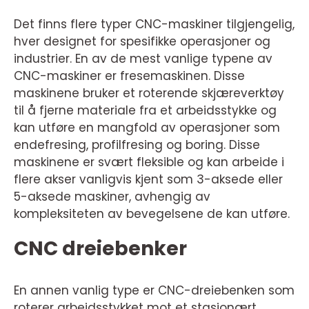
Det finns flere typer CNC-maskiner tilgjengelig,
hver designet for spesifikke operasjoner og
industrier. En av de mest vanlige typene av
CNC-maskiner er fresemaskinen. Disse
maskinene bruker et roterende skjæreverktøy
til å fjerne materiale fra et arbeidsstykke og
kan utføre en mangfold av operasjoner som
endefresing, profilfresing og boring. Disse
maskinene er svært fleksible og kan arbeide i
flere akser vanligvis kjent som 3-aksede eller
5-aksede maskiner, avhengig av
kompleksiteten av bevegelsene de kan utføre.
CNC dreiebenker
En annen vanlig type er CNC-dreiebenken som
roterer arbeidsstykket mot et stasjonært