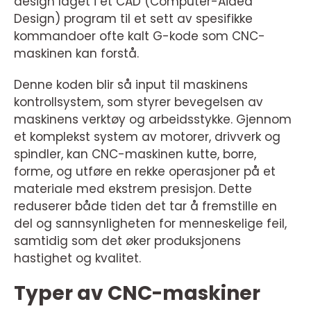
design laget i et CAD (Computer-Aided
Design) program til et sett av spesifikke
kommandoer ofte kalt G-kode som CNC-
maskinen kan forstå.
Denne koden blir så input til maskinens
kontrollsystem, som styrer bevegelsen av
maskinens verktøy og arbeidsstykke. Gjennom
et komplekst system av motorer, drivverk og
spindler, kan CNC-maskinen kutte, borre,
forme, og utføre en rekke operasjoner på et
materiale med ekstrem presisjon. Dette
reduserer både tiden det tar å fremstille en
del og sannsynligheten for menneskelige feil,
samtidig som det øker produksjonens
hastighet og kvalitet.
Typer av CNC-maskiner