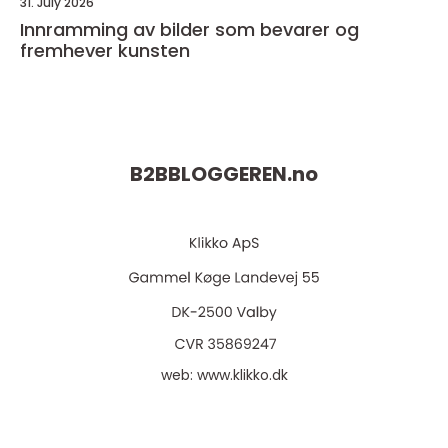
31. July 2026
Innramming av bilder som bevarer og
fremhever kunsten
B2BBLOGGEREN.
no
web:
www.klikko.dk