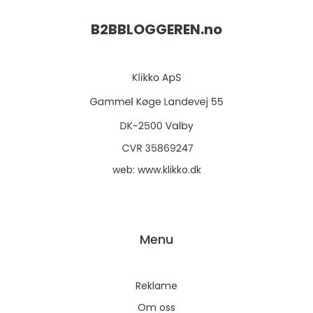
B2BBLOGGEREN.
no
web:
www.klikko.dk
Menu
Reklame
Om oss