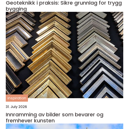
Geoteknikk i praksis: Sikre grunnlag for trygg
bygging
inspiration
31. July 2026
Innramming av bilder som bevarer og
fremhever kunsten