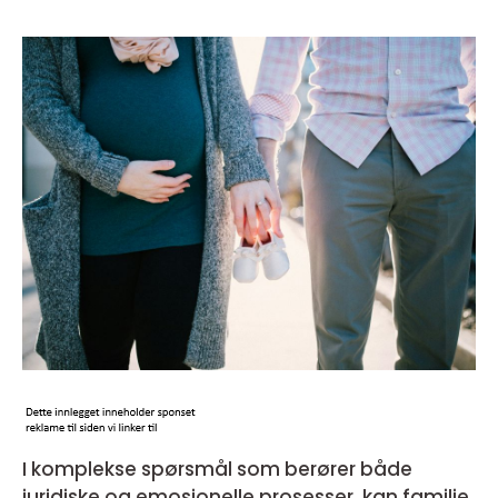
I komplekse spørsmål som berører både
juridiske og emosjonelle prosesser, kan familie