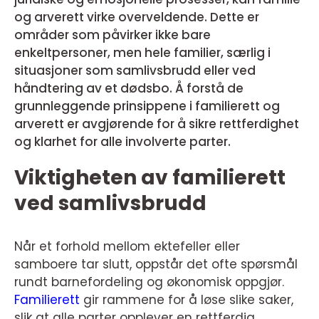
og arverett virke overveldende. Dette er
områder som påvirker ikke bare
enkeltpersoner, men hele familier, særlig i
situasjoner som samlivsbrudd eller ved
håndtering av et dødsbo. Å forstå de
grunnleggende prinsippene i familierett og
arverett er avgjørende for å sikre rettferdighet
og klarhet for alle involverte parter.
Viktigheten av familierett
ved samlivsbrudd
Når et forhold mellom ektefeller eller
samboere tar slutt, oppstår det ofte spørsmål
rundt barnefordeling og økonomisk oppgjør.
Familierett
gir rammene for å løse slike saker,
slik at alle parter opplever en rettferdig