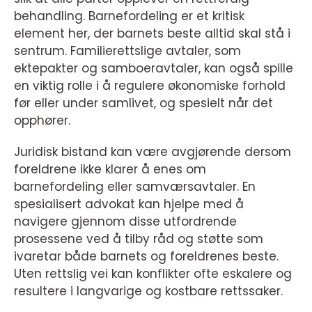
behandling. Barnefordeling er et kritisk
element her, der barnets beste alltid skal stå i
sentrum. Familierettslige avtaler, som
ektepakter og samboeravtaler, kan også spille
en viktig rolle i å regulere økonomiske forhold
før eller under samlivet, og spesielt når det
opphører.
Juridisk bistand kan være avgjørende dersom
foreldrene ikke klarer å enes om
barnefordeling eller samværsavtaler. En
spesialisert advokat kan hjelpe med å
navigere gjennom disse utfordrende
prosessene ved å tilby råd og støtte som
ivaretar både barnets og foreldrenes beste.
Uten rettslig vei kan konflikter ofte eskalere og
resultere i langvarige og kostbare rettssaker.