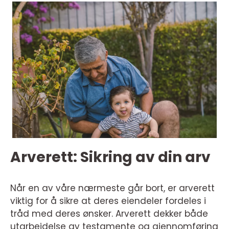
Arverett: Sikring av din arv
Når en av våre nærmeste går bort, er arverett
viktig for å sikre at deres eiendeler fordeles i
tråd med deres ønsker. Arverett dekker både
utarbeidelse av testamente og gjennomføring