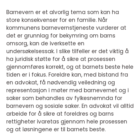
Barnevern er et alvorlig tema som kan ha
store konsekvenser for en familie. Når
kommunens barnevernstjeneste vurderer at
det er grunnlag for bekymring om barns
omsorg, kan de iverksette en
undersøkelsessak. I slike tilfeller er det viktig å
ha juridisk støtte for å sikre at prosessen
gjennomføres korrekt, og at barnets beste hele
tiden er i fokus. Foreldre kan, med bistand fra
en advokat, få nødvendig veiledning og
representasjon i møter med barnevernet og i
saker som behandles av fylkesnemnda for
barnevern og sosiale saker. En advokat vil alltid
arbeide for å sikre at foreldres og barns
rettigheter ivaretas gjennom hele prosessen
og at løsningene er til barnets beste.