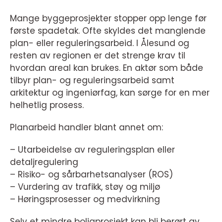
Mange byggeprosjekter stopper opp lenge før
første spadetak. Ofte skyldes det manglende
plan- eller reguleringsarbeid. I Ålesund og
resten av regionen er det strenge krav til
hvordan areal kan brukes. En aktør som både
tilbyr plan- og reguleringsarbeid samt
arkitektur og ingeniørfag, kan sørge for en mer
helhetlig prosess.
Planarbeid handler blant annet om:
– Utarbeidelse av reguleringsplan eller
detaljregulering
– Risiko- og sårbarhetsanalyser (ROS)
– Vurdering av trafikk, støy og miljø
– Høringsprosesser og medvirkning
Selv et mindre boligprosjekt kan bli berørt av