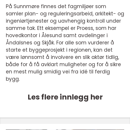
På Sunnmøre finnes det fagmiljøer som
samler plan- og reguleringsarbeid, arkitekt- og
ingeniørtjenester og uavhengig kontroll under
samme tak. Ett eksempel er Proess, som har
hovedkontor i Ålesund samt avdelinger i
Åndalsnes og Skjåk. For alle som vurderer å
starte et byggeprosjekt i regionen, kan det
være lønnsomt å involvere en slik aktør tidlig,
både for å få avklart muligheter og for å sikre
en mest mulig smidig vei fra idé til ferdig
bygg.
Les flere innlegg her