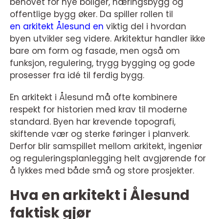
behovet for nye boliger, næringsbygg og
offentlige bygg øker. Da spiller rollen til
en arkitekt Ålesund en
viktig del i hvordan
byen utvikler seg videre. Arkitektur handler ikke
bare om form og fasade, men også om
funksjon, regulering, trygg bygging og gode
prosesser fra idé til ferdig bygg.
En arkitekt i Ålesund må ofte kombinere
respekt for historien med krav til moderne
standard. Byen har krevende topografi,
skiftende vær og sterke føringer i planverk.
Derfor blir samspillet mellom arkitekt, ingeniør
og reguleringsplanlegging helt avgjørende for
å lykkes med både små og store prosjekter.
Hva en arkitekt i Ålesund
faktisk gjør