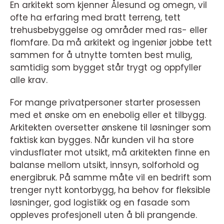
En arkitekt som kjenner Ålesund og omegn, vil
ofte ha erfaring med bratt terreng, tett
trehusbebyggelse og områder med ras- eller
flomfare. Da må arkitekt og ingeniør jobbe tett
sammen for å utnytte tomten best mulig,
samtidig som bygget står trygt og oppfyller
alle krav.
For mange privatpersoner starter prosessen
med et ønske om en enebolig eller et tilbygg.
Arkitekten oversetter ønskene til løsninger som
faktisk kan bygges. Når kunden vil ha store
vindusflater mot utsikt, må arkitekten finne en
balanse mellom utsikt, innsyn, solforhold og
energibruk. På samme måte vil en bedrift som
trenger nytt kontorbygg, ha behov for fleksible
løsninger, god logistikk og en fasade som
oppleves profesjonell uten å bli prangende.