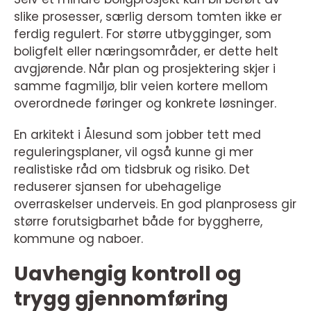
slike prosesser, særlig dersom tomten ikke er
ferdig regulert. For større utbygginger, som
boligfelt eller næringsområder, er dette helt
avgjørende. Når plan og prosjektering skjer i
samme fagmiljø, blir veien kortere mellom
overordnede føringer og konkrete løsninger.
En arkitekt i Ålesund som jobber tett med
reguleringsplaner, vil også kunne gi mer
realistiske råd om tidsbruk og risiko. Det
reduserer sjansen for ubehagelige
overraskelser underveis. En god planprosess gir
større forutsigbarhet både for byggherre,
kommune og naboer.
Uavhengig kontroll og
trygg gjennomføring