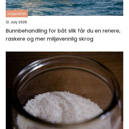
inspiration
12. July 2026
Bunnbehandling for båt slik får du en renere,
raskere og mer miljøvennlig skrog