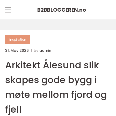
B2BBLOGGEREN.
no
inspiration
31. May 2026
by
admin
Arkitekt Ålesund slik
skapes gode bygg i
møte mellom fjord og
fjell