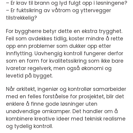
– Er krav til brann og lyd fulgt opp i løsningene?
– Er fuktsikring av våtrom og yttervegger
tilstrekkelig?
For byggherre betyr dette en ekstra trygghet.
Feil som avdekkes tidlig, koster mindre å rette
opp enn problemer som dukker opp etter
innflytting. Uavhengig kontroll fungerer derfor
som en form for kvalitetssikring som ikke bare
ivaretar regelverk, men også økonomi og
levetid på bygget.
Når arkitekt, ingeniør og kontrollør samarbeider
med en felles forståelse for prosjektet, blir det
enklere å finne gode løsninger uten
unødvendige omkamper. Det handler om å
kombinere kreative ideer med teknisk realisme
og tydelig kontroll.