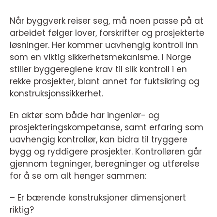
Når byggverk reiser seg, må noen passe på at
arbeidet følger lover, forskrifter og prosjekterte
løsninger. Her kommer uavhengig kontroll inn
som en viktig sikkerhetsmekanisme. I Norge
stiller byggereglene krav til slik kontroll i en
rekke prosjekter, blant annet for fuktsikring og
konstruksjonssikkerhet.
En aktør som både har ingeniør- og
prosjekteringskompetanse, samt erfaring som
uavhengig kontrollør, kan bidra til tryggere
bygg og ryddigere prosjekter. Kontrolløren går
gjennom tegninger, beregninger og utførelse
for å se om alt henger sammen:
– Er bærende konstruksjoner dimensjonert
riktig?