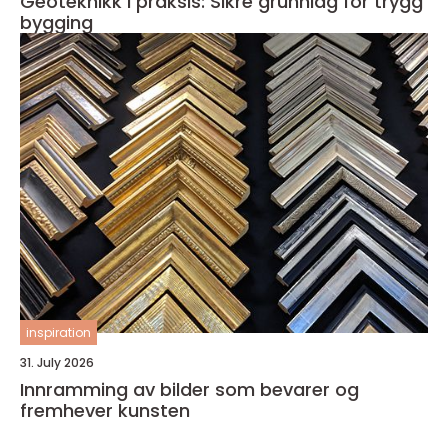
Geoteknikk i praksis: Sikre grunnlag for trygg
bygging
inspiration
31. July 2026
Innramming av bilder som bevarer og
fremhever kunsten