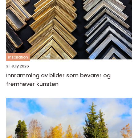
inspiration
31. July 2026
Innramming av bilder som bevarer og
fremhever kunsten