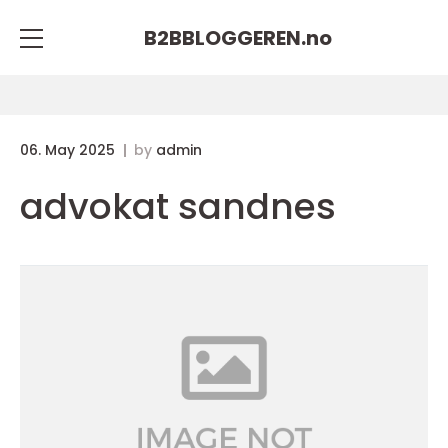
B2BBLOGGEREN.
no
06. May 2025
by
admin
advokat sandnes