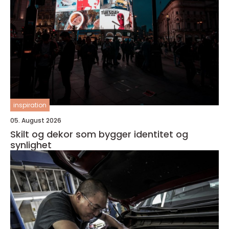
inspiration
05. August 2026
Skilt og dekor som bygger identitet og
synlighet