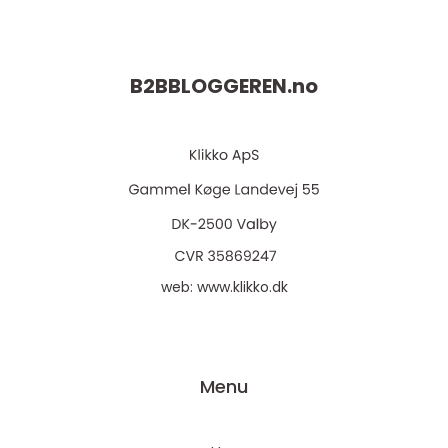
B2BBLOGGEREN.
no
web:
www.klikko.dk
Menu