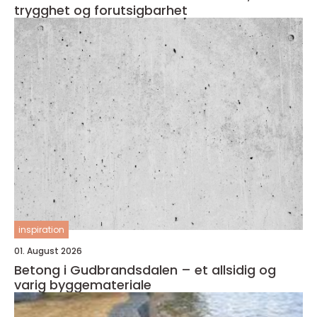
trygghet og forutsigbarhet
inspiration
01. August 2026
Betong i Gudbrandsdalen – et allsidig og
varig byggemateriale