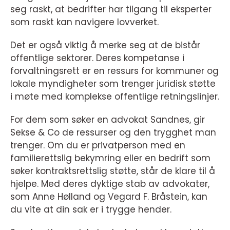
seg raskt, at bedrifter har tilgang til eksperter
som raskt kan navigere lovverket.
Det er også viktig å merke seg at de bistår
offentlige sektorer. Deres kompetanse i
forvaltningsrett er en ressurs for kommuner og
lokale myndigheter som trenger juridisk støtte
i møte med komplekse offentlige retningslinjer.
For dem som søker en advokat Sandnes, gir
Sekse & Co de ressurser og den trygghet man
trenger. Om du er privatperson med en
familierettslig bekymring eller en bedrift som
søker kontraktsrettslig støtte, står de klare til å
hjelpe. Med deres dyktige stab av advokater,
som Anne Hølland og Vegard F. Bråstein, kan
du vite at din sak er i trygge hender.