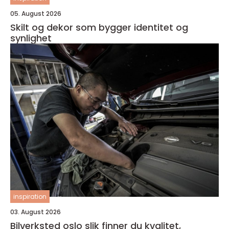
05. August 2026
Skilt og dekor som bygger identitet og
synlighet
inspiration
03. August 2026
Bilverksted oslo slik finner du kvalitet,