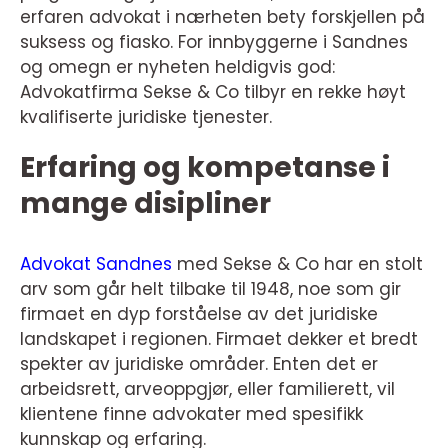
erfaren advokat i nærheten bety forskjellen på
suksess og fiasko. For innbyggerne i Sandnes
og omegn er nyheten heldigvis god:
Advokatfirma Sekse & Co tilbyr en rekke høyt
kvalifiserte juridiske tjenester.
Erfaring og kompetanse i
mange disipliner
Advokat Sandnes
med Sekse & Co har en stolt
arv som går helt tilbake til 1948, noe som gir
firmaet en dyp forståelse av det juridiske
landskapet i regionen. Firmaet dekker et bredt
spekter av juridiske områder. Enten det er
arbeidsrett, arveoppgjør, eller familierett, vil
klientene finne advokater med spesifikk
kunnskap og erfaring.